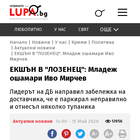
ОЩЕ
ЛЮБОПИТНО
У НАС
СВЯТ
Начало
Новини
У нас
Крими
Политика
Актуални новини
ЕКШЪН В "ЛОЗЕНЕЦ": Младеж ошамари Иво
Мирчев
ЕКШЪН В "ЛОЗЕНЕЦ": Младеж
ошамари Иво Мирчев
Лидерът на ДБ направил забележка на
доставчика, че е паркирал неправилно
и отнесъл няколко тупаника
Актуални новини
14:00 - 15 Май 2026
13956