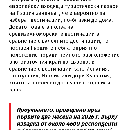
европейски входящи туристически пазари
на Гърция заявяват, че е вероятно да
изберат дестинации, по-близки до дома.
Докато това е в полза на
средиземноморските дестинации в
сравнение с далечните дестинации, то
поставя Гърция в неблагоприятно
положение поради нейното разположение
в югоизточния край на Европа, в
сравнение с дестинации като Испания,
Португалия, Италия или дори Хърватия,
които са по-лесно достъпни с кола или
влак.
Проучването, проведено през
първите два месеца на 2026 г. върху
извадка от около 4600 респонденти