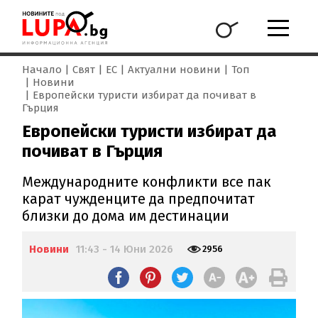
Начало
Свят
ЕС
Актуални новини
Топ
Новини
Европейски туристи избират да почиват в
Гърция
Европейски туристи избират да
почиват в Гърция
Международните конфликти все пак
карат чужденците да предпочитат
близки до дома им дестинации
Новини
11:43 - 14 Юни 2026
2956