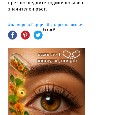
през последните години показва
значителен ръст.
#на море в Гърция
#гръцки плажове
Error9