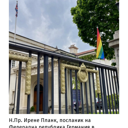
Н.Пр. Ирене Планк, посланик на
Федерална република Германия в