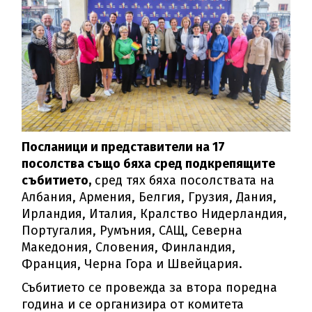
Посланици и представители на 17
посолства също бяха сред подкрепящите
събитието,
сред тях бяха посолствата на
Албания, Армения, Белгия, Грузия, Дания,
Ирландия, Италия, Кралство Нидерландия,
Португалия, Румъния, САЩ, Северна
Македония, Словения, Финландия,
Франция, Черна Гора и Швейцария.
Събитието се провежда за втора поредна
година и се организира от комитета