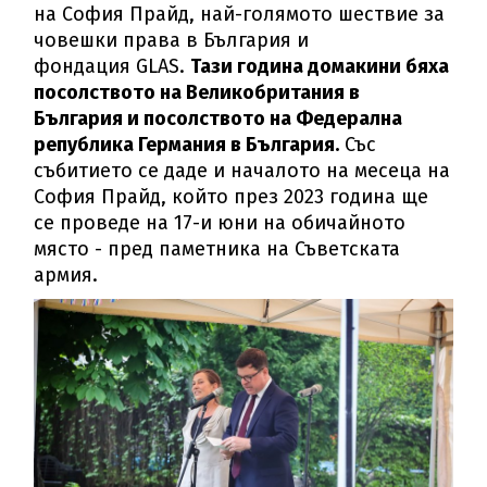
на София Прайд, най-голямото шествие за
човешки права в България и
фондация GLAS.
Тази година домакини бяха
посолството на Великобритания в
България и посолството на Федерална
република Германия в България.
Със
събитието се даде и началото на месеца на
София Прайд, който през 2023 година ще
се проведе на 17-и юни на обичайното
място - пред паметника на Съветската
армия.