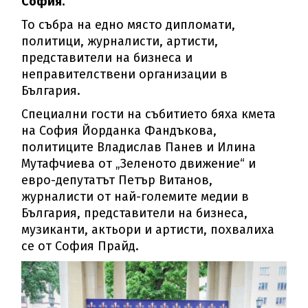
София.
То събра на едно място дипломати,
политици, журналисти, артисти,
представители на бизнеса и
неправителствени организации в
България.
Специални гости на събитието бяха кмета
на София Йорданка Фандъкова,
политиците Владислав Панев и Илина
Мутафчиева от „Зеленото движение“ и
евро-депутатът Петър Витанов,
журналисти от най-големите медии в
България, представители на бизнеса,
музиканти, актьори и артисти, похвалиха
се от София Прайд.