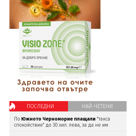
ПОСЛЕДНИ
НАЙ-ЧЕТЕНИ
По
Южното
Черноморие
плащали
"такса
спокойствие" до 30 хил. лева, за да не им
спират
водата (подробности)