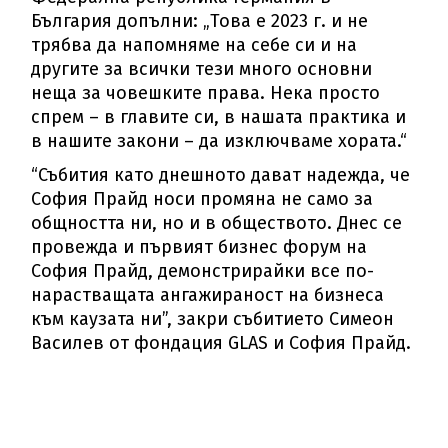
България допълни: „Това е 2023 г. и не
трябва да напомняме на себе си и на
другите за всички тези много основни
неща за човешките права. Нека просто
спрем – в главите си, в нашата практика и
в нашите закони – да изключваме хората.“
“Събития като днешното дават надежда, че
София Прайд носи промяна не само за
общността ни, но и в обществото. Днес се
провежда и първият бизнес форум на
София Прайд, демонстрирайки все по-
нарастващата ангажираност на бизнеса
към каузата ни”, закри събитието Симеон
Василев от фондация GLAS и София Прайд.