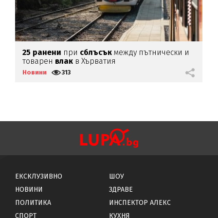
25
ранени
при
сблъсък
между пътнически и
Т
товарен
влак
в Хърватия
"
Новини
313
Н
ЕКСКЛУЗИВНО
ШОУ
НОВИНИ
ЗДРАВЕ
ПОЛИТИКА
ИНСПЕКТОР АЛЕКС
СПОРТ
КУХНЯ