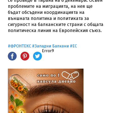
се проведе в Тирана на 6 декември. Освен
проблемите на миграцията, на нея ще
бъдат обсъдени координацията на
външната политика и политиката за
сигурност на балканските страни с общата
политическа линия на Европейския съюз.
#ФРОНТЕКС
#Западни Балкани
#ЕС
Error9