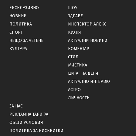
ЕКСКЛУЗИВНО
ШОУ
НОВИНИ
ЗДРАВЕ
ПОЛИТИКА
ИНСПЕКТОР АЛЕКС
СПОРТ
КУХНЯ
НЕЩО ЗА ЧЕТЕНЕ
АКТУАЛНИ НОВИНИ
КУЛТУРА
КОМЕНТАР
СТИЛ
МИСТИКА
ЦИТАТ НА ДЕНЯ
АКТУАЛНО ИНТЕРВЮ
АСТРО
ЛИЧНОСТИ
ЗА НАС
РЕКЛАМНА ТАРИФА
ОБЩИ УСЛОВИЯ
ПОЛИТИКА ЗА БИСКВИТКИ