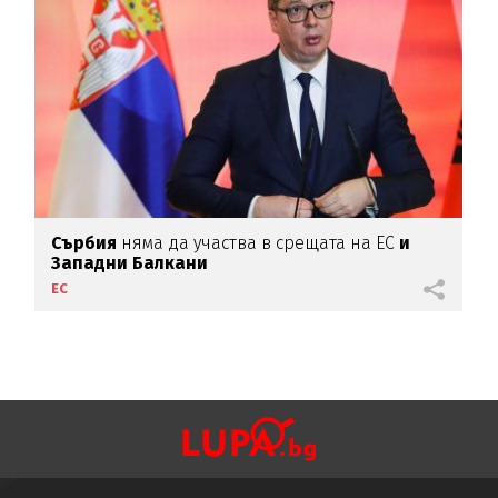
Сърбия
няма да участва в срещата на ЕС
и
Западни Балкани
ЕС