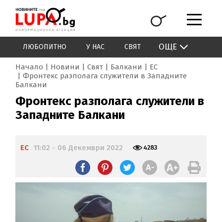
ОЩЕ
ЛЮБОПИТНО
У НАС
СВЯТ
Начало
Новини
Свят
Балкани
ЕС
Фронтекс разполага служители в Западните
Балкани
Фронтекс разполага служители в
Западните Балкани
ЕС
11:02 - 06 Декември 2022
4283