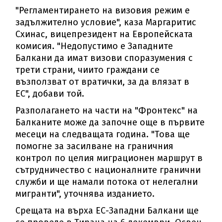
"Регламентирането на визовия режим е
задължително условие", каза Маргаритис
Схинас, вицепрезидент на Европейската
комисия. "Недопустимо е Западните
Балкани да имат визови споразумения с
трети страни, чиито граждани се
възползват от вратички, за да влязат в
ЕС", добави той.
Разполагането на части на "Фронтекс" на
Балканите може да започне още в първите
месеци на следващата година. "Това ще
помогне за засилване на граничния
контрол по целия миграционен маршрут в
сътрудничество с националните гранични
служби и ще намали потока от нелегални
мигранти", уточнява изданието.
Срещата на върха ЕС-Западни Балкани ще