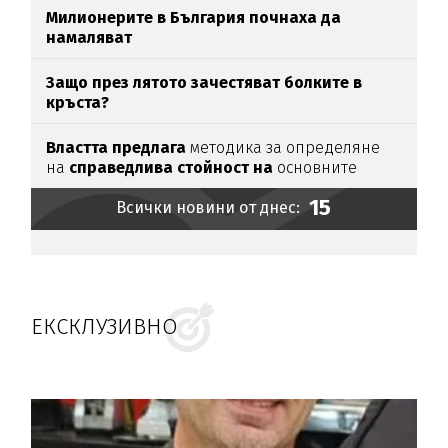
Милионерите в България почнаха да
намаляват
Защо през лятото зачестяват болките в
кръста?
Властта предлага
методика за определяне
на
справедлива стойност на
основните
храни
15
Всички новини от днес:
ЕКСКЛУЗИВНО