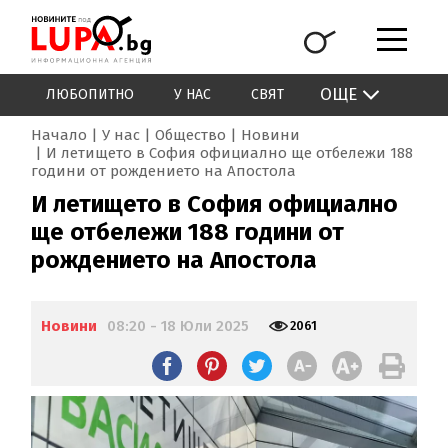
ОЩЕ
ЛЮБОПИТНО
У НАС
СВЯТ
Начало
У нас
Общество
Новини
И летището в София официално ще отбележи 188
години от рождението на Апостола
И летището в София официално
ще отбележи 188 години от
рождението на Апостола
Новини
08:20 - 18 Юли 2025
2061