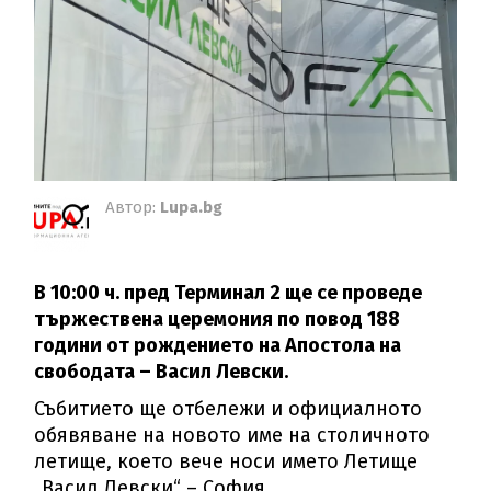
Автор:
Lupa.bg
В 10:00 ч. пред Терминал 2 ще се проведе
тържествена церемония по повод 188
години от рождението на Апостола на
свободата – Васил Левски.
Събитието ще отбележи и официалното
обявяване на новото име на столичното
летище, което вече носи името Летище
„Васил Левски“ – София.