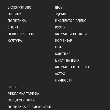
ЕКСКЛУЗИВНО
ШОУ
НОВИНИ
ЗДРАВЕ
ПОЛИТИКА
ИНСПЕКТОР АЛЕКС
СПОРТ
КУХНЯ
НЕЩО ЗА ЧЕТЕНЕ
АКТУАЛНИ НОВИНИ
КУЛТУРА
КОМЕНТАР
СТИЛ
МИСТИКА
ЦИТАТ НА ДЕНЯ
АКТУАЛНО ИНТЕРВЮ
АСТРО
ЛИЧНОСТИ
ЗА НАС
РЕКЛАМНА ТАРИФА
ОБЩИ УСЛОВИЯ
ПОЛИТИКА ЗА БИСКВИТКИ