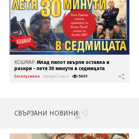
КОШМАР:
Млад пилот хвърли оставка и
разкри - летя 30 минути в седмицата
Ексклузивно
преди 2 часа
5601
СВЪРЗАНИ НОВИНИ