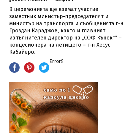
В церемонията ще вземат участие
заместник министър-председателят и
министър на транспорта и съобщенията г-н
Гроздан Караджов, както и главният
изпълнителен директор на „СОФ Кънект“ –
концесионера на летището – г-н Хесус
Кабайеро.
Error9