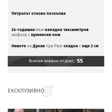
Петролът отново поскъпва
24-годишен
мъж
нападна таксиметров
шофьор с
кухненски нож
Нивото
на
Дунав
при Русе
спадна
с
още 2 см
55
Всички новини от днес:
ЕКСКЛУЗИВНО