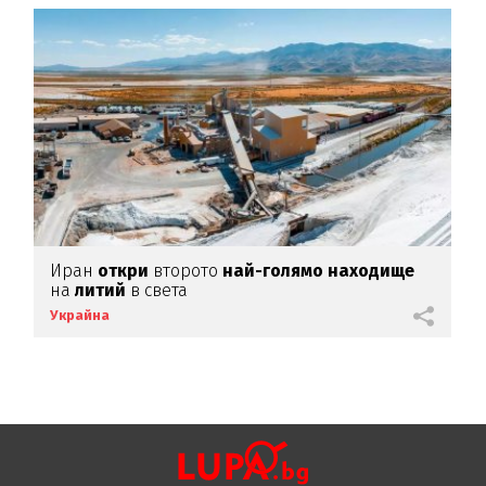
Иран
откри
второто
най-голямо находище
на
литий
в света
Украйна