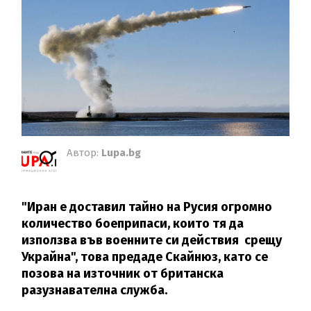
Автор:
Lupa.bg
"Иран е доставил тайно на Русия огромно
количество боеприпаси, които тя да
използва във военните си действия срещу
Украйна", това предаде Скайнюз, като се
позова на източник от британска
разузнавателна служба.