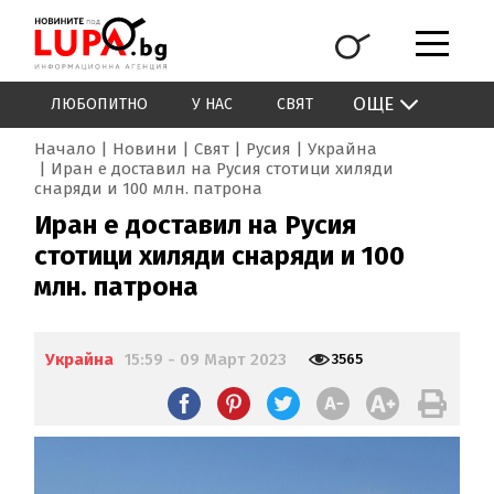
ОЩЕ
ЛЮБОПИТНО
У НАС
СВЯТ
Начало
Новини
Свят
Русия
Украйна
Иран е доставил на Русия стотици хиляди
снаряди и 100 млн. патрона
Иран е доставил на Русия
стотици хиляди снаряди и 100
млн. патрона
Украйна
15:59 - 09 Март 2023
3565