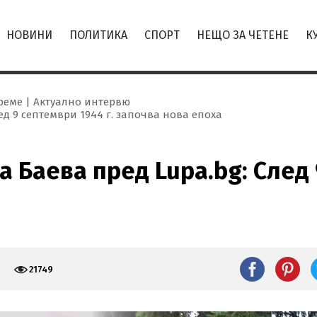
НОВИНИ
ПОЛИТИКА
СПОРТ
НЕЩО ЗА ЧЕТЕНЕ
К
реме
Актуално интервю
ед 9 септември 1944 г. започва нова епоха
 Баева пред Lupa.bg: След 
21749