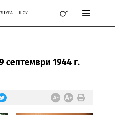
УЛТУРА
ШОУ
9 септември 1944 г.