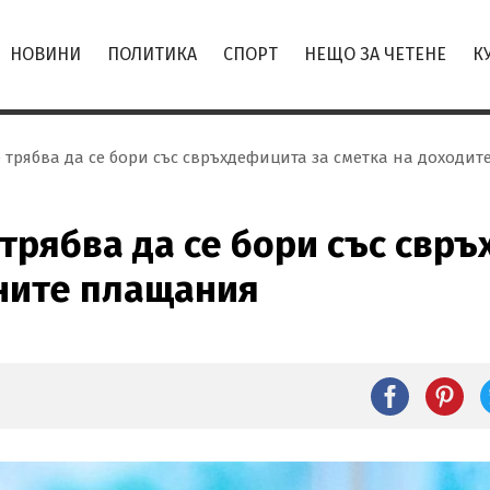
НОВИНИ
ПОЛИТИКА
СПОРТ
НЕЩО ЗА ЧЕТЕНЕ
К
 трябва да се бори със свръхдефицита за сметка на доходи
 трябва да се бори със свр
лните плащания