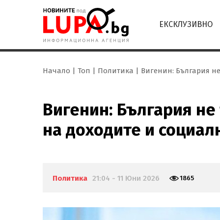
ЕКСКЛУЗИВНО
Начало
Топ
Политика
Вигенин: България не
Вигенин: България не
на доходите и социа
Политика
21:04 - 11 Юни 2026
1865