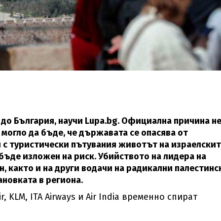
до България, научи Lupa.bg. Официална причина не
 могло да бъде, че държавата се опасява от
 с туристически пътувания животът на израелски
ъде изложен на риск. Убийството на лидера на
н, както и на други водачи на радикални палестинс
новката в региона.
, KLM, ITA Airways и Air India временно спират