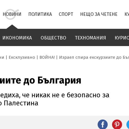
НОВИНИ
ПОЛИТИКА
СПОРТ
НЕЩО ЗА ЧЕТЕНЕ
К
ИКОНОМИКА
ОБЩЕСТВО
ТЕХНОМАНИЯ
КУРИ
ни
Ексклузивно
ВОЙНА!
Израел спира екскурзиите до Бъ
иите до България
диха, че никак не е безопасно за
до Палестина