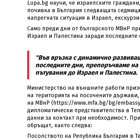
Lupa.bg научи, че израелските граждани
почивка в България следващата седмица,
напрегната ситуация в Израел, екскурзи
Само преди дни от българското МВнР пр
Израел и Палестина заради последните 
"Във връзка с динамично развиващ
последните дни, препоръчваме на 
пътувания до Израел и Палестина.
Министерство на външните работи призо
на територията на посочените държави,
на МВнР (https://www.mfa.bg/bg/embassyi
дипломатически представителства в Тел
данни за контакт при необходимост. При
обръщат, както следва:
Посолството на Република България в Т