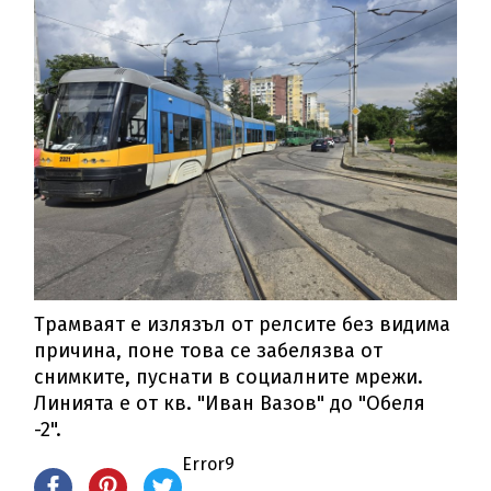
Трамваят е излязъл от релсите без видима
причина, поне това се забелязва от
снимките, пуснати в социалните мрежи.
Линията е от кв. "Иван Вазов" до "Обеля
-2".
Error9