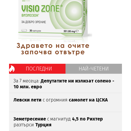
ПОСЛЕДНИ
НАЙ-ЧЕТЕНИ
За 7 месеца:
Депутатите ни излизат солено -
10 млн. евро
Левски лети
с огромния
самолет на ЦСКА
Земетресение
с магнитуд
4,5 по Рихтер
разтърси
Турция