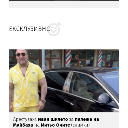
ЕКСКЛУЗИВНО
Арестуваха
Иван Шилето
за
палежа на
Майбаха
на
Митьо Очите
(снимки)