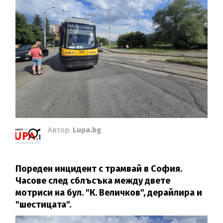
Автор:
Lupa.bg
Пореден инцидент с трамвай в София.
Часове след сблъсъка между двете
мотриси на бул. "К. Величков", дерайлира и
"шестицата".