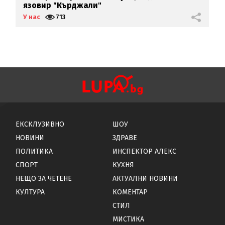
язовир "Кърджали"
д
У нас
713
У
ЕКСКЛУЗИВНО
ШОУ
НОВИНИ
ЗДРАВЕ
ПОЛИТИКА
ИНСПЕКТОР АЛЕКС
СПОРТ
КУХНЯ
НЕЩО ЗА ЧЕТЕНЕ
АКТУАЛНИ НОВИНИ
КУЛТУРА
КОМЕНТАР
СТИЛ
МИСТИКА