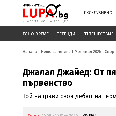
ЕКСКЛУЗИВНО
ЕДНО ВРЕМЕ
ЛЕГЕНДИ
ПЪТЕШЕСТВИЕ
Начало
Нещо за четене
Мондиал 2026
Спорт
Джалал Джайед: От пя
първенство
Той направи своя дебют на Герм
Спорт
16:50 - 15 Юни 2026
1965