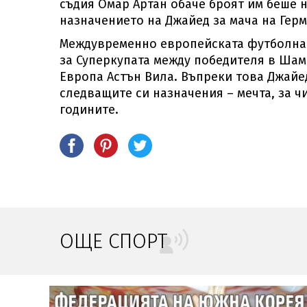
съдия Омар Артан обаче броят им беше н
назначението на Джайед за мача на Герм
Междувременно европейската футболна 
за Суперкупата между победителя в Шам
Европа Астън Вила. Въпреки това Джайе
следващите си назначения – мечта, за 
годините.
ОЩЕ СПОРТ