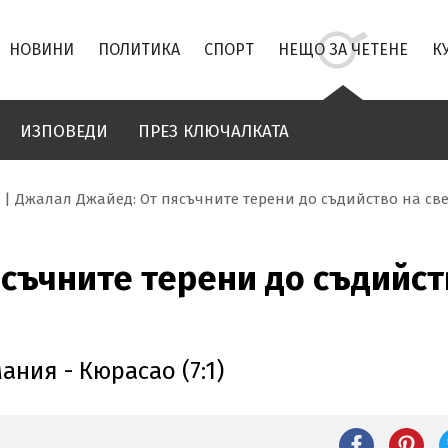
НОВИНИ
ПОЛИТИКА
СПОРТ
НЕЩО ЗА ЧЕТЕНЕ
К
ИЗПОВЕДИ
ПРЕЗ КЛЮЧАЛКАТА
Джалал Джайед: От пясъчните терени до съдийство на св
съчните терени до съдийст
ания - Кюрасао (7:1)