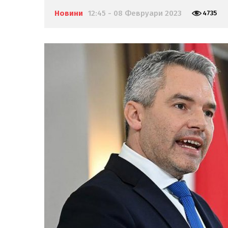
Новини
12:45 - 08 Февруари 2023
4735