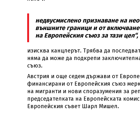
недвусмислено признаване на необ
външните граници и от включване
на Европейския съюз за тази цел“,
изисква канцлерът. Трябва да последват 
няма да може да подкрепи заключителна
съюз.
Австрия и още седем държави от Европе
финансирани от Европейския съюз мерк
на мигранти и нови споразумения за ре
председателката на Европейската комис
Европейския съвет Шарл Мишел.