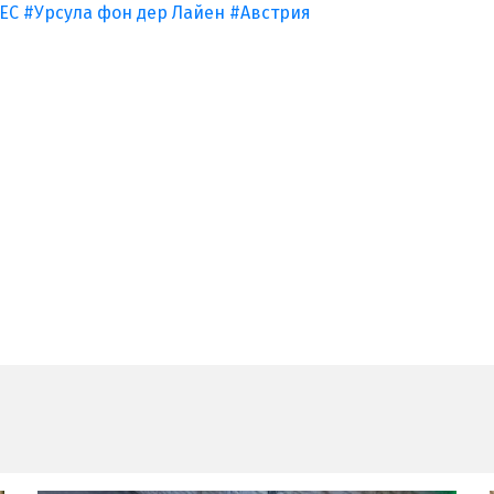
ЕС
#Урсула фон дер Лайен
#Австрия