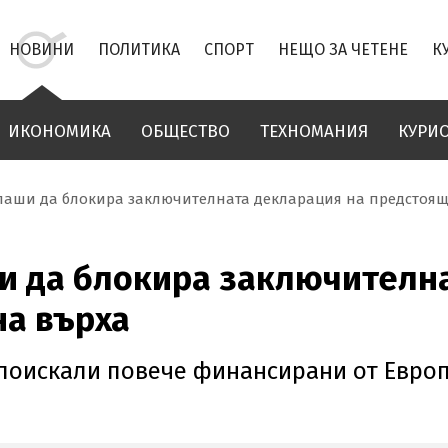
НОВИНИ
ПОЛИТИКА
СПОРТ
НЕЩО ЗА ЧЕТЕНЕ
К
ИКОНОМИКА
ОБЩЕСТВО
ТЕХНОМАНИЯ
КУРИ
лаши да блокира заключителната декларация на предстоящ
и да блокира заключителна
на върха
 поискали повече финансирани от Евро