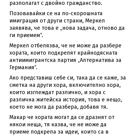
разполагат с двойно гражданство.
Позовавайки се на по-скорошната
имиграция от други страни, Меркел
заявява, че това е „нова задача, отново да
ги приемем“.
Меркел отбелязва, че не може да разбере
хората, които подкрепят крайнодясната
антиимигрантска партия „Алтернатива за
Германия“.
Ако представиш себе си, така да се каже, за
сметка на други хора, включително хора,
които изглеждат различно, и хора с
различна житейска история, това е нещо,
което не мога да разбера, добавя тя.
Макар че хората могат да се дразнят от
някои неща, тя казва, че не може да
приеме подкрепа за идеи, които са в