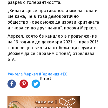
разрез с толерантността.
„Винаги ще се противопоставям на това и
ще кажа, че в това демократично
общество човек може да изрази критиката
и гнева си по друг начин“, посочи Меркел.
Меркел, която бе канцлер в продължение
на 16 години до декември 2021 г., през 2015
г. посрещна вълната от бежанци с думите:
„Можем да се справим с това“, отбелязва
БТА.
#Ангела Меркел
#Германия
#ЕС
Error9