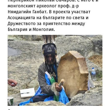
монголският археолог проф. д-р
Нямдагийн Ганбат. В проекта участват
Асоциацията на българите по света и
Дружеството за приятелство между
България и Монголия.