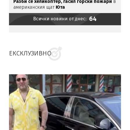
Разби се хеликоптер,
гасил горски пожари
в
американския щат
Юта
64
Всички новини от днес:
ЕКСКЛУЗИВНО