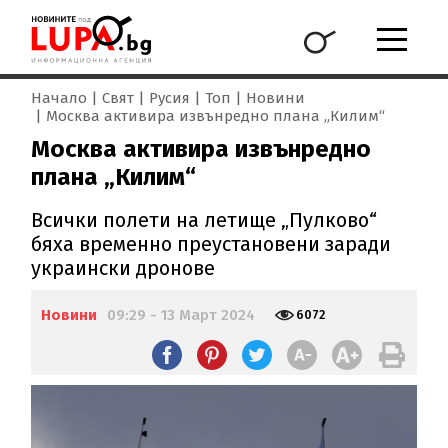
Начало
Свят
Русия
Топ
Новини
Москва активира извънредно плана „Килим“
Москва активира извънредно
плана „Килим“
Всички полети на летище „Пулково“
бяха временно преустановени заради
украински дронове
Новини
09:29 - 13 Март 2024
6072