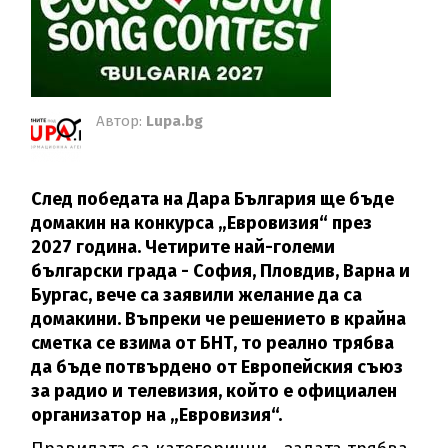
Автор:
Lupa.bg
След победата на Дара България ще бъде
домакин на конкурса „Евровизия“ през
2027 година. Четирите най-големи
български града - София, Пловдив, Варна и
Бургас, вече са заявили желание да са
домакини. Въпреки че решението в крайна
сметка се взима от БНТ, то реално трябва
да бъде потвърдено от Европейския съюз
за радио и телевизия, който е официален
организатор на „Евровизия“.