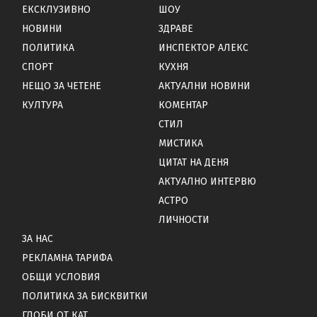
ЕКСКЛУЗИВНО
ШОУ
НОВИНИ
ЗДРАВЕ
ПОЛИТИКА
ИНСПЕКТОР АЛЕКС
СПОРТ
КУХНЯ
НЕЩО ЗА ЧЕТЕНЕ
АКТУАЛНИ НОВИНИ
КУЛТУРА
КОМЕНТАР
СТИЛ
МИСТИКА
ЦИТАТ НА ДЕНЯ
АКТУАЛНО ИНТЕРВЮ
АСТРО
ЛИЧНОСТИ
ЗА НАС
РЕКЛАМНА ТАРИФА
ОБЩИ УСЛОВИЯ
ПОЛИТИКА ЗА БИСКВИТКИ
ГЛОБИ ОТ КАТ