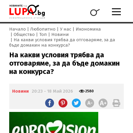
Начало
Любопитно
У нас
Икономика
Общество
Топ
Новини
На какви условия трябва да отговаряме, за да
бъде домакин на конкурса?
На какви условия трябва да
отговаряме, за да бъде домакин
на конкурса?
Новини
20:23 - 18 Май 2026
2580