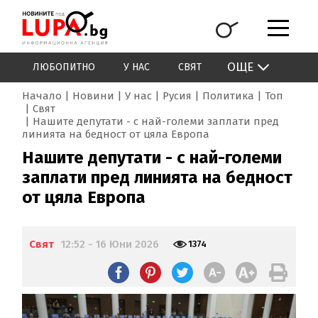
ОЩЕ
ЛЮБОПИТНО
У НАС
СВЯТ
Начало
Новини
У нас
Русия
Политика
Топ
Свят
Нашите депутати - с най-големи заплати пред
линията на бедност от цяла Европа
Нашите депутати - с най-големи
заплати пред линията на бедност
от цяла Европа
Свят
12:52 - 16 Юни 2026
1374