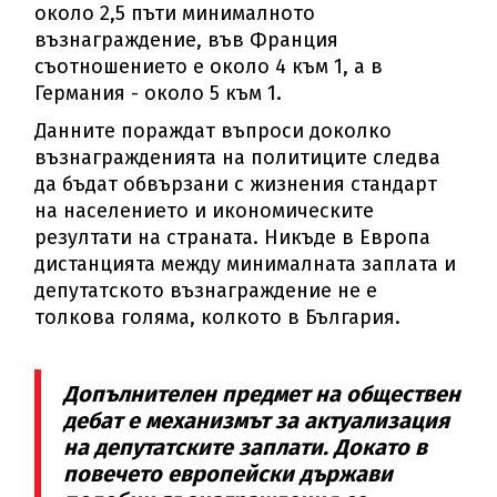
около 2,5 пъти минималното
възнаграждение, във Франция
съотношението е около 4 към 1, а в
Германия - около 5 към 1.
Данните пораждат въпроси доколко
възнагражденията на политиците следва
да бъдат обвързани с жизнения стандарт
на населението и икономическите
резултати на страната. Никъде в Европа
дистанцията между минималната заплата и
депутатското възнаграждение не е
толкова голяма, колкото в България.
Допълнителен предмет на обществен
дебат е механизмът за актуализация
на депутатските заплати. Докато в
повечето европейски държави