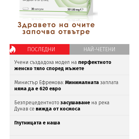
ПОСЛЕДНИ
НАЙ-ЧЕТЕНИ
Учени създадоха модел на
перфектното
женско тяло според мъжете
Министър Ефремова:
Минималната
заплата
няма да е 620 евро
Безпрецедентното
засушаване
на река
Дунав се
вижда от космоса
Глутницата е наша