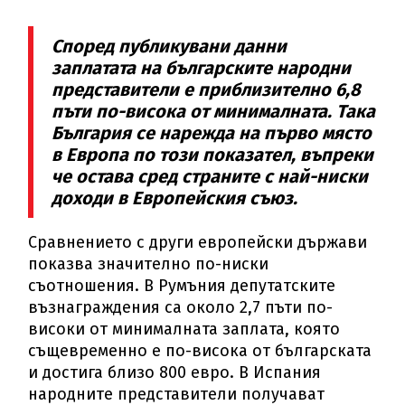
Според публикувани данни
заплатата на българските народни
представители е приблизително 6,8
пъти по-висока от минималната. Така
България се нарежда на първо място
в Европа по този показател, въпреки
че остава сред страните с най-ниски
доходи в Европейския съюз.
Сравнението с други европейски държави
показва значително по-ниски
съотношения. В Румъния депутатските
възнаграждения са около 2,7 пъти по-
високи от минималната заплата, която
същевременно е по-висока от българската
и достига близо 800 евро. В Испания
народните представители получават