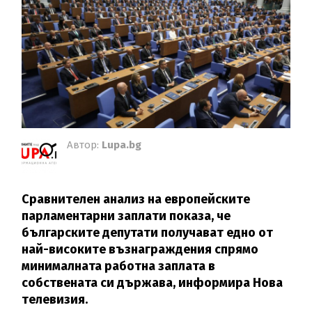
Автор:
Lupa.bg
Сравнителен анализ на европейските
парламентарни заплати показа, че
българските депутати получават едно от
най-високите възнаграждения спрямо
минималната работна заплата в
собствената си държава, информира Нова
телевизия.