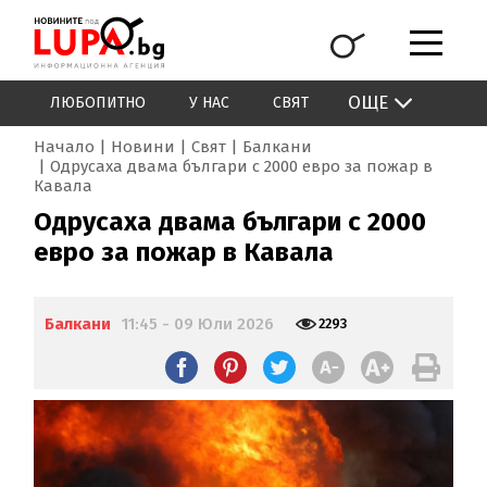
ОЩЕ
ЛЮБОПИТНО
У НАС
СВЯТ
Начало
Новини
Свят
Балкани
Одрусаха двама българи с 2000 евро за пожар в
Кавала
Одрусаха двама българи с 2000
евро за пожар в Кавала
Балкани
11:45 - 09 Юли 2026
2293