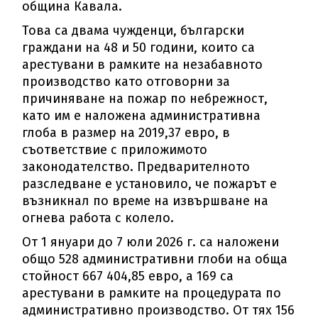
община Кавала.
Това са двама чужденци, български
граждани на 48 и 50 години, които са
арестувани в рамките на незабавното
производство като отговорни за
причиняване на пожар по небрежност,
като им е наложена административна
глоба в размер на 2019,37 евро, в
съответствие с приложимото
законодателство. Предварителното
разследване е установило, че пожарът е
възникнал по време на извършване на
огнева работа с колело.
От 1 януари до 7 юли 2026 г. са наложени
общо 528 административни глоби на обща
стойност 667 404,85 евро, а 169 са
арестувани в рамките на процедурата по
административно производство. От тях 156