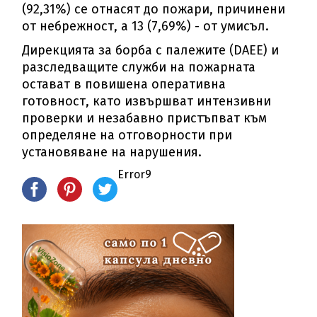
(92,31%) се отнасят до пожари, причинени
от небрежност, а 13 (7,69%) - от умисъл.
Дирекцията за борба с палежите (DAEE) и
разследващите служби на пожарната
остават в повишена оперативна
готовност, като извършват интензивни
проверки и незабавно пристъпват към
определяне на отговорности при
установяване на нарушения.
Error9