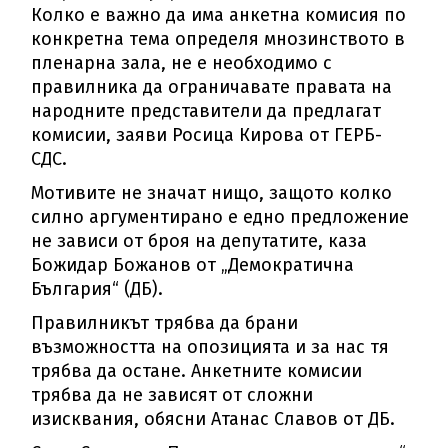
Колко е важно да има анкетна комисия по
конкретна тема определя мнозинството в
пленарна зала, не е необходимо с
правилника да ограничавате правата на
народните представители да предлагат
комисии, заяви Росица Кирова от ГЕРБ-
СДС.
Мотивите не значат нищо, защото колко
силно аргументирано е едно предложение
не зависи от броя на депутатите, каза
Божидар Божанов от „Демократична
България“ (ДБ).
Правилникът трябва да брани
възможността на опозицията и за нас тя
трябва да остане. Анкетните комисии
трябва да не зависят от сложни
изисквания, обясни Атанас Славов от ДБ.