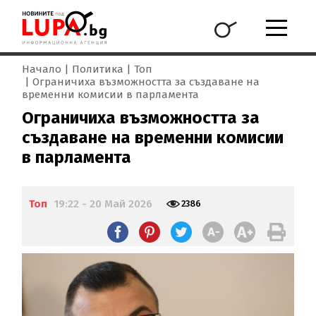
Начало
Политика
Топ
Ограничиха възможността за създаване на
временни комисии в парламента
Ограничиха възможността за
създаване на временни комисии
в парламента
Топ
19:22 - 20 Май 2026
2386