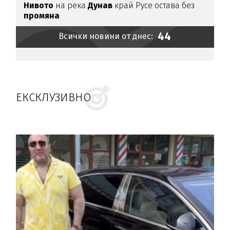
Нивото
на река
Дунав
край Русе остава без
промяна
44
Всички новини от днес:
ЕКСКЛУЗИВНО