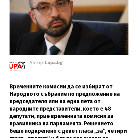
Автор:
Lupa.bg
Временните комисии да се избират от
Народното събрание по предложение на
председателя или на една пета от
народните представители, което е 48
депутати, прие временната комисия за
правилника на парламента. Решението
беше подкрепено с девет гласа „за“, четири