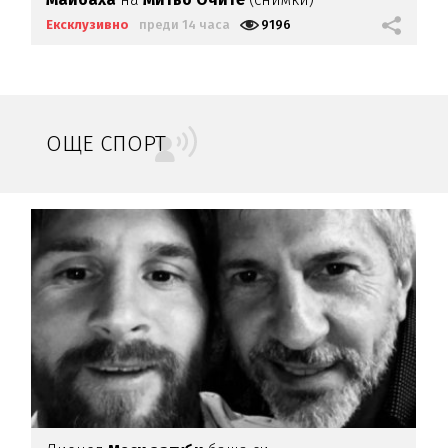
Ексклузивно
преди 14 часа
9196
ОЩЕ СПОРТ