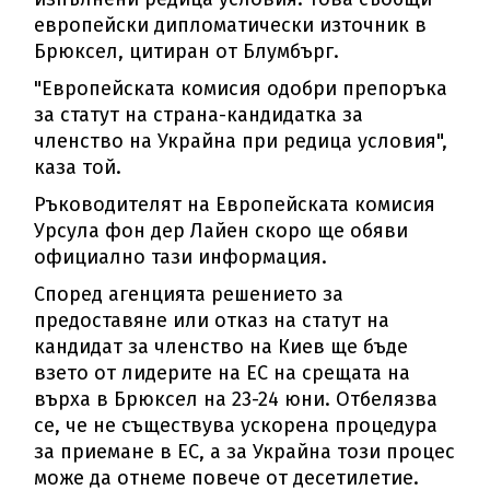
европейски дипломатически източник в
Брюксел, цитиран от Блумбърг.
"Европейската комисия одобри препоръка
за статут на страна-кандидатка за
членство на Украйна при редица условия",
каза той.
Ръководителят на Европейската комисия
Урсула фон дер Лайен скоро ще обяви
официално тази информация.
Според агенцията решението за
предоставяне или отказ на статут на
кандидат за членство на Киев ще бъде
взето от лидерите на ЕС на срещата на
върха в Брюксел на 23-24 юни. Отбелязва
се, че не съществува ускорена процедура
за приемане в ЕС, а за Украйна този процес
може да отнеме повече от десетилетие.