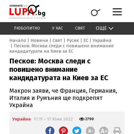
ОЩЕ
ЛЮБОПИТНО
У НАС
СВЯТ
Начало
Новини
Свят
Русия
ЕС
Украйна
Песков: Москва следи с повишено внимание
кандидатурата на Киев за ЕС
Песков: Москва следи с
повишено внимание
кандидатурата на Киев за ЕС
Макрон заяви, че Франция, Германия,
Италия и Румъния ще подкрепят
Украйна
Украйна
17:11 - 17 Юни 2022
2790