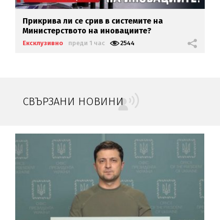
Прикрива ли се срив в системите на
Министерството на иновациите?
Ексклузивно
преди 1 час
2544
СВЪРЗАНИ НОВИНИ