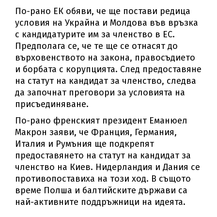
По-рано ЕК обяви, че ще постави редица
условия на Украйна и Молдова във връзка
с кандидатурите им за членство в ЕС.
Предполага се, че те ще се отнасят до
върховенството на закона, правосъдието
и борбата с корупцията. След предоставяне
на статут на кандидат за членство, следва
да започнат преговори за условията на
присъединяване.
По-рано френският президент Еманюел
Макрон заяви, че Франция, Германия,
Италия и Румъния ще подкрепят
предоставянето на статут на кандидат за
членство на Киев. Нидерландия и Дания се
противопоставиха на този ход. В същото
време Полша и балтийските държави са
най-активните поддръжници на идеята.