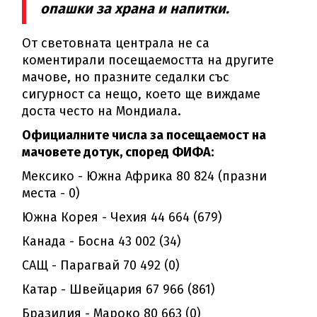
опашки за храна и напитки.
От световната централа не са
коментирали посещаемостта на другите
мачове, но празните седалки със
сигурност са нещо, което ще виждаме
доста често на Мондиала.
Официалните числа за посещаемост на
мачовете дотук, според ФИФА:
Мексико - Южна Африка 80 824 (празни
места - 0)
Южна Корея - Чехия 44 664 (679)
Канада - Босна 43 002 (34)
САЩ - Парагвай 70 492 (0)
Катар - Швейцария 67 966 (861)
Бразилия - Мароко 80 663 (0)