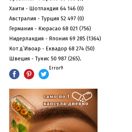
Хаити - Шотландия 64 146 (0)
Австралия - Турция 52 497 (0)
Германия - Кюрасао 68 021 (756)
Нидерландия - Япония 69 285 (1364)
Кот д`Ивоар - Еквадор 68 274 (50)
Швеция - Тунис 50 987 (265).
Error9