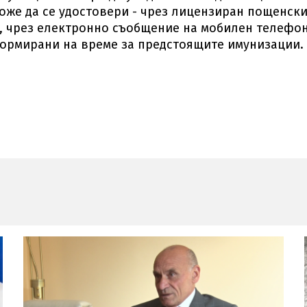
оже да се удостовери - чрез лицензиран пощенск
с, чрез електронно съобщение на мобилен телефо
нформирани на време за предстоящите имунизации.