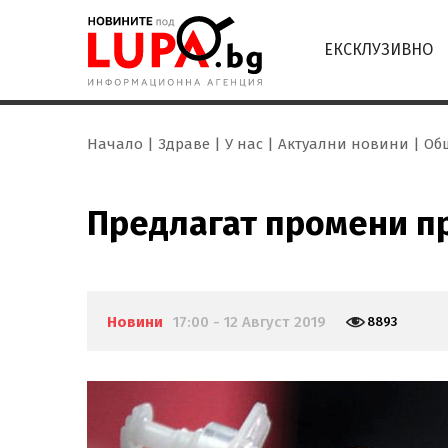
ЕКСКЛУЗИВНО
Начало
Здраве
У нас
Актуални новини
Об
Предлагат промени п
Новини
17:00 - 12 Август 2019
8893