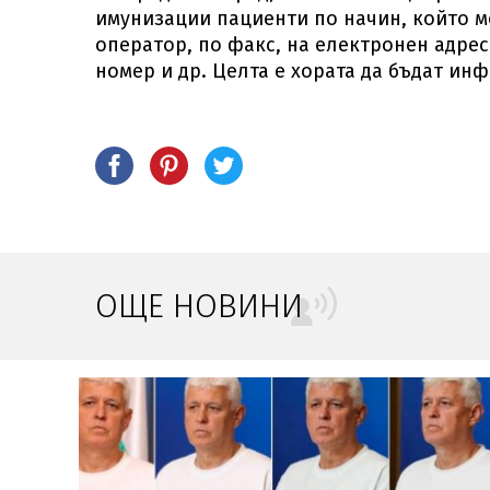
имунизации пациенти по начин, който м
оператор, по факс, на електронен адре
номер и др. Целта е хората да бъдат и
ОЩЕ НОВИНИ