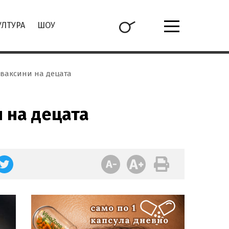
УЛТУРА
ШОУ
ваксини на децата
 на децата