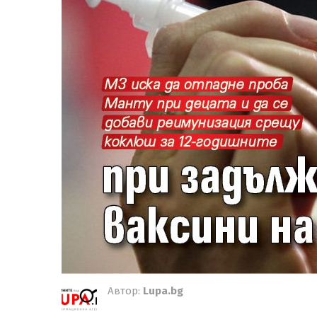
Автор:
Lupa.bg