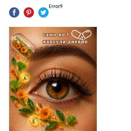
Error9