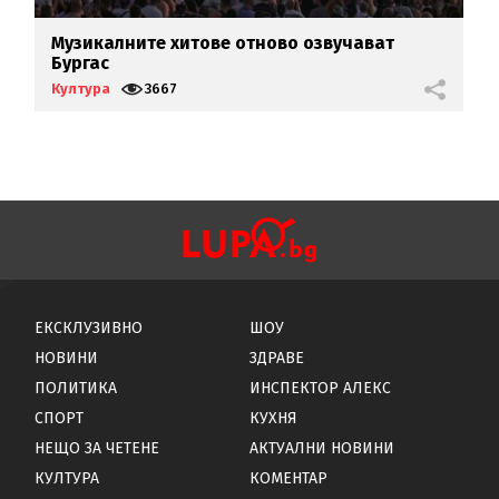
Музикалните хитове отново озвучават
Л
Бургас
г
Култура
3667
К
ЕКСКЛУЗИВНО
ШОУ
НОВИНИ
ЗДРАВЕ
ПОЛИТИКА
ИНСПЕКТОР АЛЕКС
СПОРТ
КУХНЯ
НЕЩО ЗА ЧЕТЕНЕ
АКТУАЛНИ НОВИНИ
КУЛТУРА
КОМЕНТАР