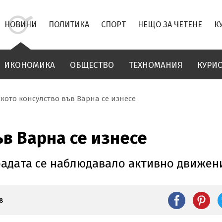
НОВИНИ
ПОЛИТИКА
СПОРТ
НЕЩО ЗА ЧЕТЕНЕ
К
ИКОНОМИКА
ОБЩЕСТВО
ТЕХНОМАНИЯ
КУРИ
ското консулство във Варна се изнесе
ъв Варна се изнесе
градата се наблюдавало активно движени
8