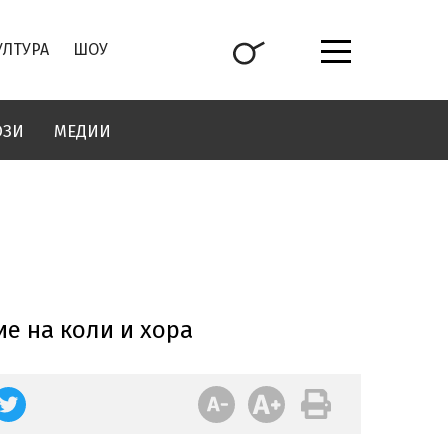
УЛТУРА
ШОУ
ОЗИ
МЕДИИ
е на коли и хора