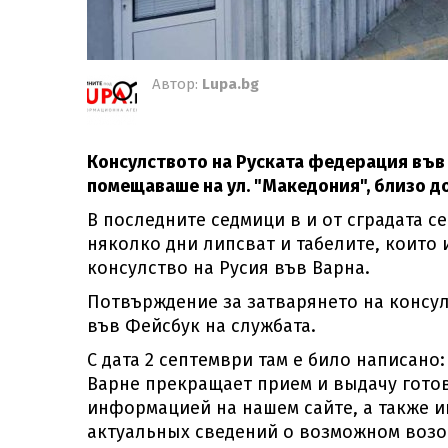
Автор:
Lupa.bg
Консулството на Руската федерация във 
помещаваше на ул. "Македония", близо д
В последните седмици в и от сградата с
няколко дни липсват и табелите, които
консулство на Русия във Варна.
Потвърждение за затварянето на консул
във Фейсбук на службата.
С дата 2 септември там е било написано:
Варне прекращает прием и выдачу готов
информацией на нашем сайте, а также 
актуальных сведений о возможном возо