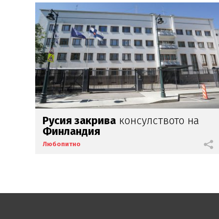
Русия закрива
консулството на
Финландия
Любопитно