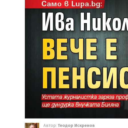
Автор:
Теодор Искренов