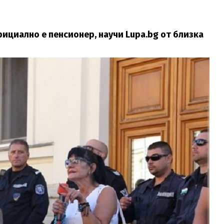
ициално е пенсионер, научи Lupa.bg от близка