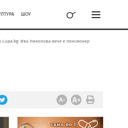
УЛТУРА
ШОУ
в Lupa.bg: Ива Николова вече е пенсионер