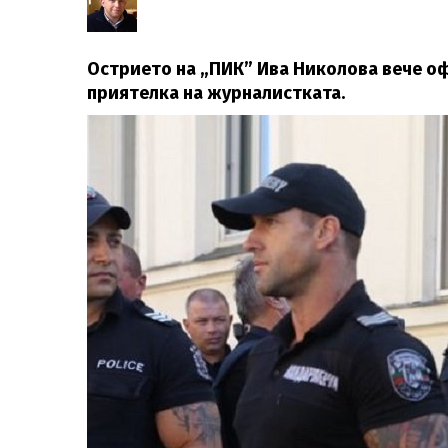
Острието на „ПИК” Ива Николова вече оф
приятелка на журналистката.