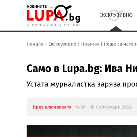
ЕКСКЛУЗИВНО
Начало
Ексклузивно
Новини
Нещо за четен
Само в Lupa.bg: Ива 
Устата журналистка заряза про
През ключалката
14:56 - 15 Септември 2022