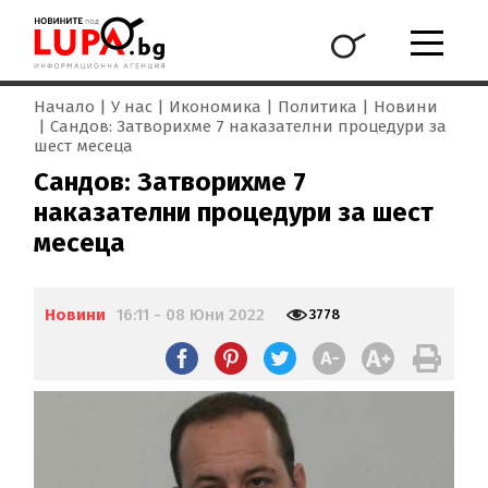
Начало
У нас
Икономика
Политика
Новини
Сандов: Затворихме 7 наказателни процедури за
шест месеца
Сандов: Затворихме 7
наказателни процедури за шест
месеца
Новини
16:11 - 08 Юни 2022
3778