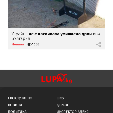
Украйна
не е насочвала умишлено дрон
към
Х
България
(
Новини
1056
Н
ЕКСКЛУЗИВНО
ШОУ
НОВИНИ
ЗДРАВЕ
ПОЛИТИКА
ИНСПЕКТОР АЛЕКС