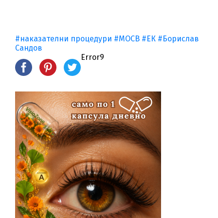
#наказателни процедури
#МОСВ
#ЕК
#Борислав
Сандов
Error9