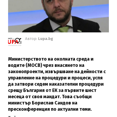
Автор:
Lupa.bg
Министерството на околната среда и
водите (МОСВ) чрез внасянето на
законопроекти, извършване на дeйности с
управление на процедури и процеси, успя
да затвори седем наказателни процедури
срещу България от ЕК за първите шест
месеца от своя мандат. Това съобщи
министър Борислав Сандов на
пресконференция по актуални теми.