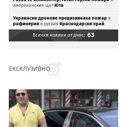
американския щат
Юта
Украински дронове предизвикаха пожар
в
рафинерия
в руския
Краснодарски край
63
Всички новини от днес:
ЕКСКЛУЗИВНО