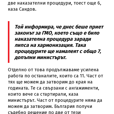
две наказателни процедури, тоест още 6,
каза Сандов.
Той информира, че днес беше приет
законът за ГМО, което също е било
наказателна процедура заради
липса на хармонизация. Така
процедурите ще намалеят с общо 7,
допълни министърът.
Отделно от това продължаваме усилена
работа по останалите, които са 11. Част от
тях ще можем да затворим до края на
годината. Те са свързани с ангажименти,
които вече са стартирали, каза
министърът. Част от процедурите няма да
можем да затворим. България получи
съдебно решение по две от тези