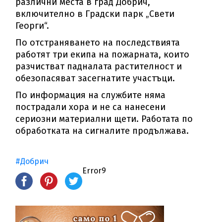
различни места в град Добрич,
включително в Градски парк „Свети
Георги“.
По отстраняването на последствията
работят три екипа на пожарната, които
разчистват падналата растителност и
обезопасяват засегнатите участъци.
По информация на службите няма
пострадали хора и не са нанесени
сериозни материални щети. Работата по
обработката на сигналите продължава.
#Добрич
Error9