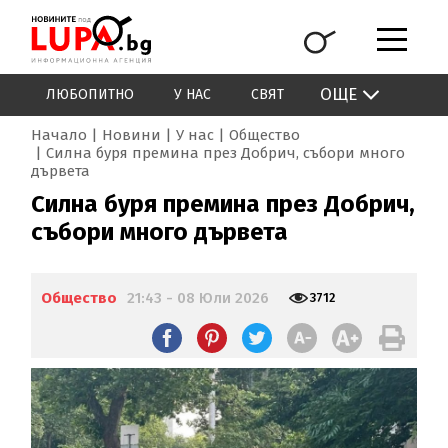
ОЩЕ
ЛЮБОПИТНО
У НАС
СВЯТ
Начало
Новини
У нас
Общество
Силна буря премина през Добрич, събори много
дървета
Силна буря премина през Добрич,
събори много дървета
Общество
21:43 - 08 Юли 2026
3712