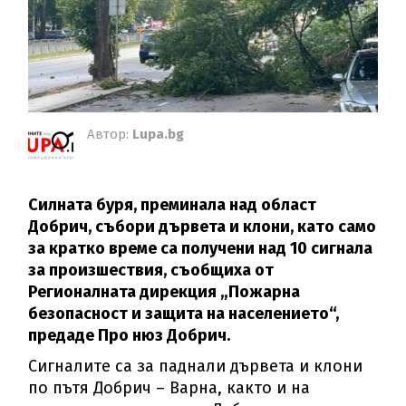
Автор:
Lupa.bg
Силната буря, преминала над област
Добрич, събори дървета и клони, като само
за кратко време са получени над 10 сигнала
за произшествия, съобщиха от
Регионалната дирекция „Пожарна
безопасност и защита на населението“,
предаде Про нюз Добрич.
Сигналите са за паднали дървета и клони
по пътя Добрич – Варна, както и на