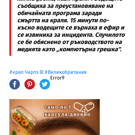
съобщиха за преустановяване на
обичайната програма заради
смъртта на краля. 15 минути по-
късно водещите се върнаха в ефир и
се извиниха за инцидента. Случилото
се бе обяснено от ръководството на
медията като „компютърна грешка".
#крал Чарлз lll
#Великобритания
Error9