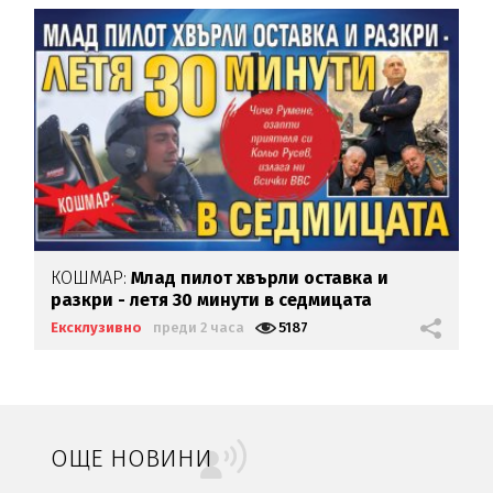
КОШМАР:
Млад пилот хвърли оставка и
разкри - летя 30 минути в седмицата
Ексклузивно
преди 2 часа
5187
ОЩЕ НОВИНИ