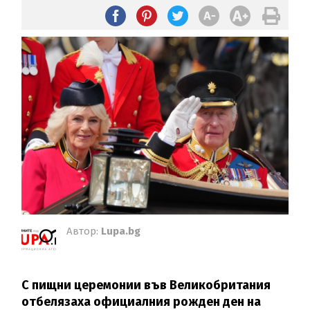
Автор:
Lupa.bg
С пищни церемонии във Великобритания
отбелязаха официалния рожден ден на