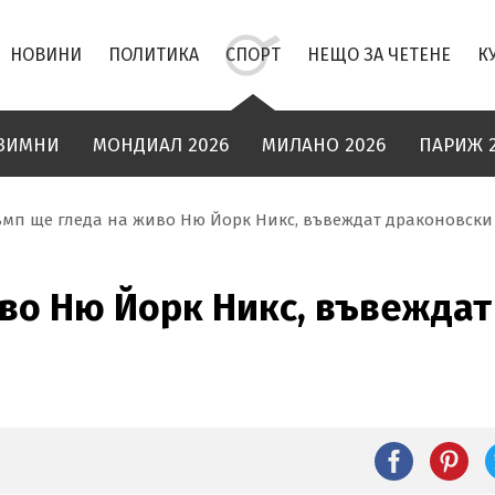
НОВИНИ
ПОЛИТИКА
СПОРТ
НЕЩО ЗА ЧЕТЕНЕ
К
ЗИМНИ
МОНДИАЛ 2026
МИЛАНО 2026
ПАРИЖ 
ъмп ще гледа на живо Ню Йорк Никс, въвеждат драконовски 
во Ню Йорк Никс, въвежда