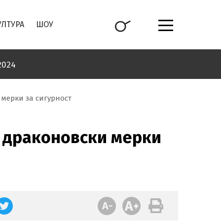
УЛТУРА
ШОУ
2024
мерки за сигурност
т драконовски мерки