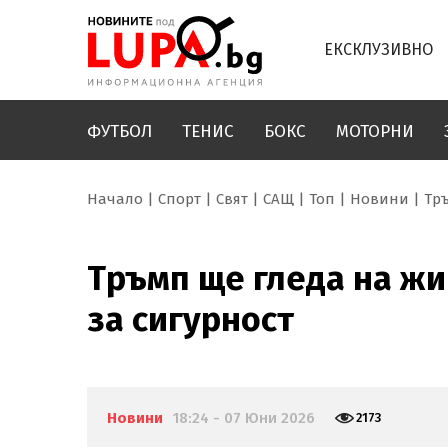
ЕКСКЛУЗИВНО
ФУТБОЛ
ТЕНИС
БОКС
МОТОРНИ
Начало
Спорт
Свят
САЩ
Топ
Новини
Тр
Тръмп ще гледа на жи
за сигурност
Новини
18:24 - 07 Юни 2026
2173