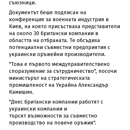
съюзници.
Документът беше подписан на
конференция за военната индустрия в
Киев, на която присъстваха представители
на около 30 британски компании в
областта на отбраната. Те обсъдиха
потенциални съвместни предприятия с
украински оръжейни производители.
"Това е първото междуправителствено
споразумение за сътрудничество", посочи
министърът на стратегическата
промишленост на Украйна Александър
Камишин.
"Днес британски компании работят с
украински компании и
търсят възможности за съвместно
производство на повече оръжия".