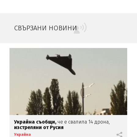
СВЪРЗАНИ НОВИНИ
Украйна съобщи,
че е свалила 14 дрона,
изстреляни от Русия
Украйна