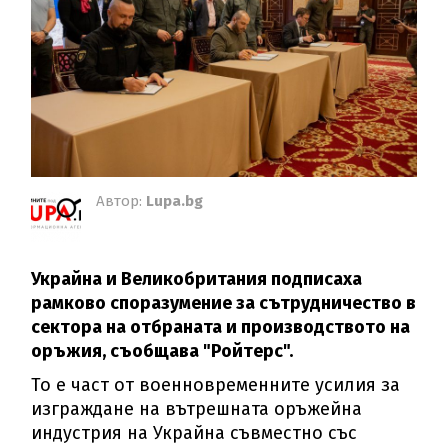
Автор:
Lupa.bg
Украйна и Великобритания подписаха
рамково споразумение за сътрудничество в
сектора на отбраната и производството на
оръжия, съобщава "Ройтерс".
То е част от военновременните усилия за
изграждане на вътрешната оръжейна
индустрия на Украйна съвместно със