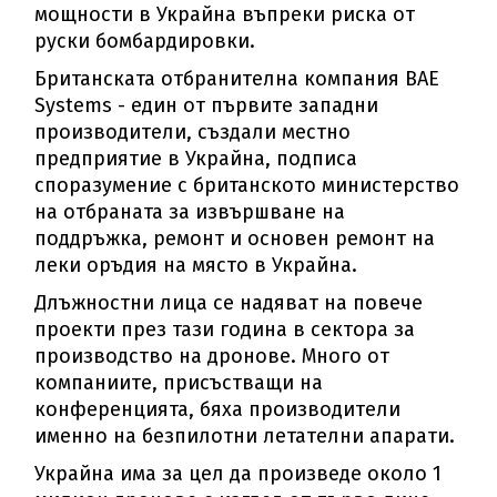
мощности в Украйна въпреки риска от
руски бомбардировки.
Британската отбранителна компания BAE
Systems - един от първите западни
производители, създали местно
предприятие в Украйна, подписа
споразумение с британското министерство
на отбраната за извършване на
поддръжка, ремонт и основен ремонт на
леки оръдия на място в Украйна.
Длъжностни лица се надяват на повече
проекти през тази година в сектора за
производство на дронове. Много от
компаниите, присъстващи на
конференцията, бяха производители
именно на безпилотни летателни апарати.
Украйна има за цел да произведе около 1