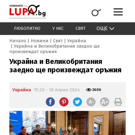
ОЩЕ
ЛЮБОПИТНО
У НАС
СВЯТ
Начало
Новини
Свят
Украйна
Украйна и Великобритания заедно ще
произвеждат оръжия
Украйна и Великобритания
заедно ще произвеждат оръжия
Украйна
15:20 - 10 Април 2024
3606