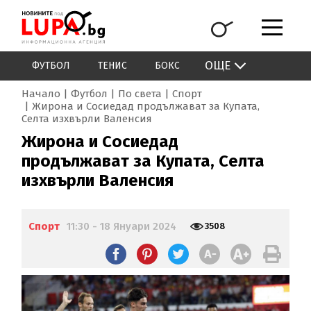
ОЩЕ
ФУТБОЛ
ТЕНИС
БОКС
Начало
Футбол
По света
Спорт
Жирона и Сосиедад продължават за Купата,
Селта изхвърли Валенсия
Жирона и Сосиедад
продължават за Купата, Селта
изхвърли Валенсия
Спорт
11:30 - 18 Януари 2024
3508