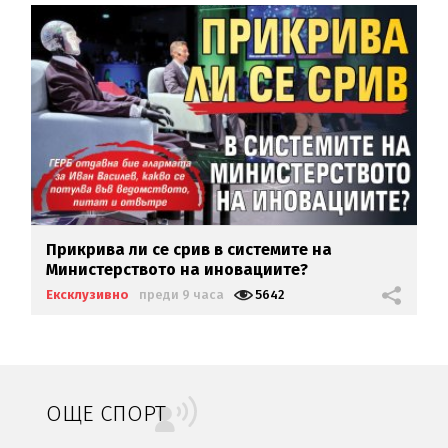
Прикрива ли се срив в системите на
Министерството на иновациите?
Ексклузивно
преди 9 часа
5642
ОЩЕ СПОРТ