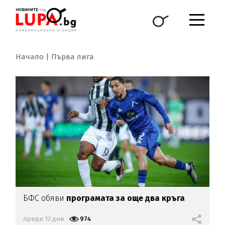
Начало
Първа лига
БФС обяви
програмата за още два кръга
преди 12 дни
974