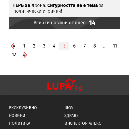
ГЕРБ за
дрона:
Сигурността не е тема
за
политически игрички!
14
Всички новини от днес:
«
1
2
3
4
5
6
7
8
...
11
12
»
ЕКСКЛУЗИВНО
ШОУ
НОВИНИ
ЗДРАВЕ
ПОЛИТИКА
ИНСПЕКТОР АЛЕКС