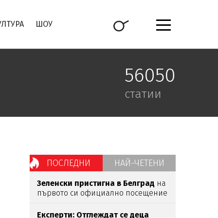
УЛТУРА
ШОУ
56050
статии
ПОСЛЕДНИ
НАЙ-ЧЕТЕНИ
Зеленски пристигна в Белград
на
първото си официално посещение
Експерти: Отглеждат се деца