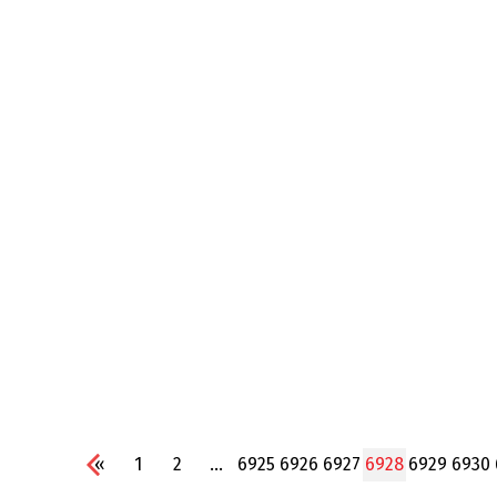
«
1
2
...
6925
6926
6927
6928
6929
6930