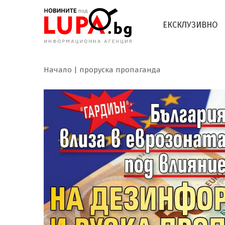
ЕКСКЛУЗИВНО
Начало
проруска пропаганда