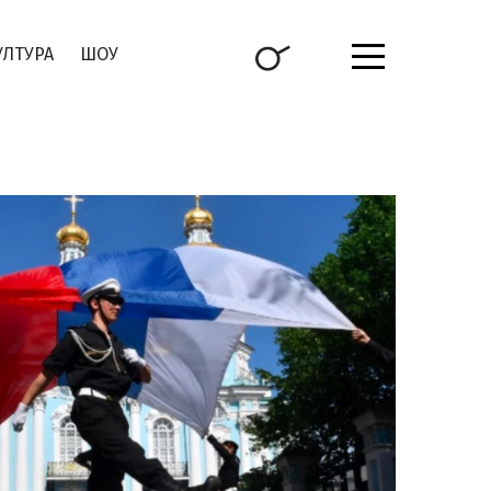
УЛТУРА
ШОУ