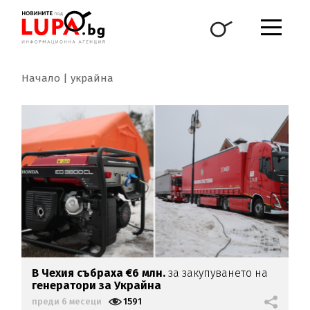
Начало
украйна
В Чехия събраха €6 млн.
за закупуването на
генератори за Украйна
преди 6 месеци
1591