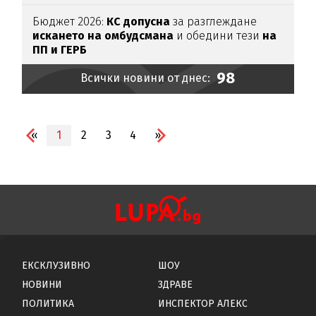
Бюджет 2026:
КС допусна
за разглеждане
искането на омбудсмана
и обедини тези
на
ПП и ГЕРБ
98
Всички новини от днес:
«
1
2
3
4
»
ЕКСКЛУЗИВНО
ШОУ
НОВИНИ
ЗДРАВЕ
ПОЛИТИКА
ИНСПЕКТОР АЛЕКС