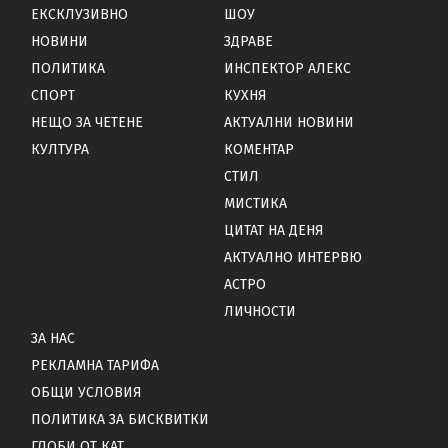
ЕКСКЛУЗИВНО
ШОУ
НОВИНИ
ЗДРАВЕ
ПОЛИТИКА
ИНСПЕКТОР АЛЕКС
СПОРТ
КУХНЯ
НЕЩО ЗА ЧЕТЕНЕ
АКТУАЛНИ НОВИНИ
КУЛТУРА
КОМЕНТАР
СТИЛ
МИСТИКА
ЦИТАТ НА ДЕНЯ
АКТУАЛНО ИНТЕРВЮ
АСТРО
ЛИЧНОСТИ
ЗА НАС
РЕКЛАМНА ТАРИФА
ОБЩИ УСЛОВИЯ
ПОЛИТИКА ЗА БИСКВИТКИ
ГЛОБИ ОТ КАТ