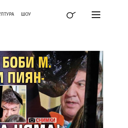
УЛТУРА
ШОУ