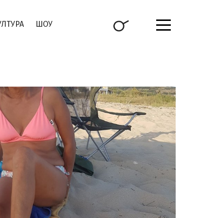
УЛТУРА
ШОУ