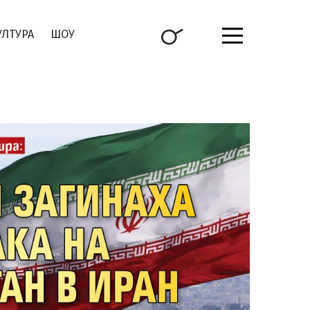
УЛТУРА
ШОУ