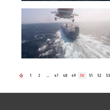
«
1
2
...
47
48
49
50
51
52
53