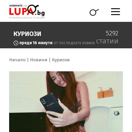
5292
КУРИОЗИ
статии
преди 16 минути
от последната новина
Начало
Новини
Куриози