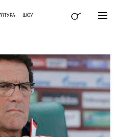
УЛТУРА
ШОУ