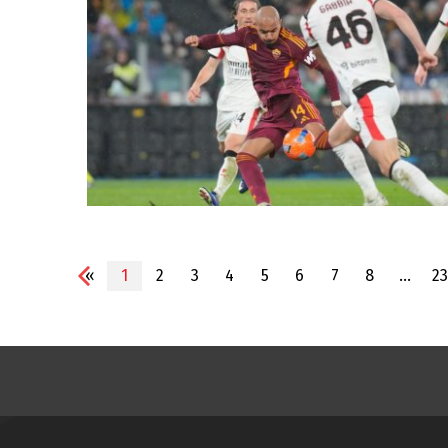
«
1
2
3
4
5
6
7
8
...
23