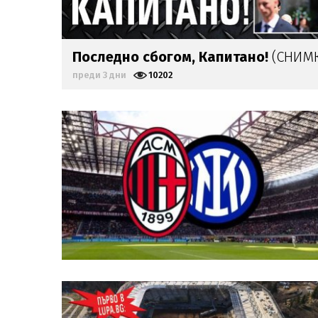
Последно сбогом, Капитано!
(СНИМ
преди 3 дни
10202