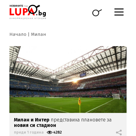
Начало
Милан
Милан и Интер
представиха плановете за
новия си стадион
преди 1 година
4282