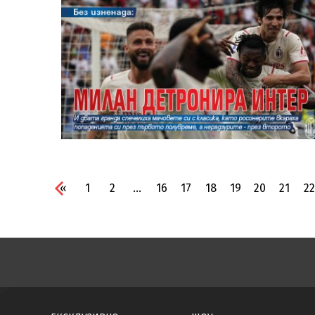
«
1
2
...
16
17
18
19
20
21
22