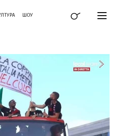
УЛТУРА
ШОУ