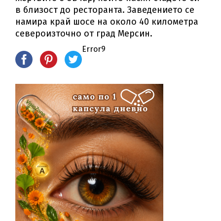
в близост до ресторанта. Заведението се
намира край шосе на около 40 километра
североизточно от град Мерсин.
Error9