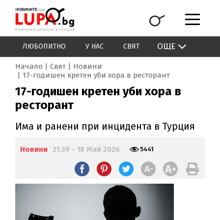
ОЩЕ
ЛЮБОПИТНО
У НАС
СВЯТ
Начало
Свят
Новини
17-годишен кретен уби хора в ресторант
17-годишен кретен уби хора в
ресторант
Има и ранени при инцидента в Турция
Новини
21:39 - 18 Май 2026
5441