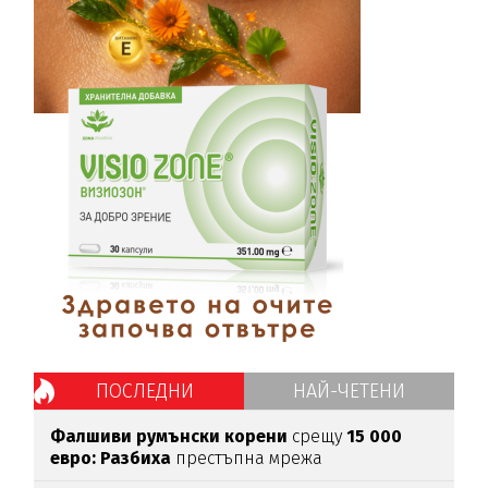
ПОСЛЕДНИ
НАЙ-ЧЕТЕНИ
Фалшиви румънски корени
срещу
15 000
евро: Разбиха
престъпна мрежа