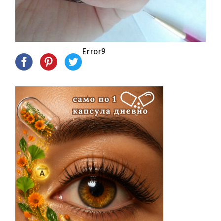
Error9