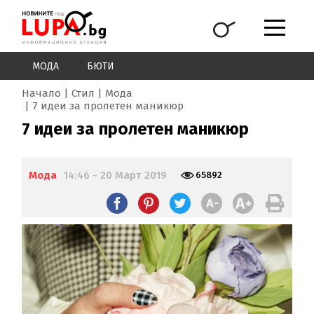
МОДА
БЮТИ
Начало
Стил
Мода
7 идеи за пролетен маникюр
7 идеи за пролетен маникюр
Мода
14:46 - 20 Март 2019
65892