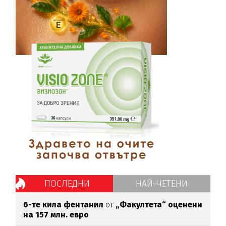
ПОСЛЕДНИ
НАЙ-ЧЕТЕНИ
6-те кила фентанил
от
„Факултета“ оценени
на 157 млн. евро