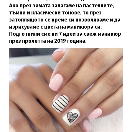
Ако през зимата залагаме на пастелните,
тъмни и класически тонове, то през
затоплящото се време си позволяваме и да
изрисуваме с цвета на маникюра си.
Подготвили сме ви 7 идеи за свеж маникюр
през пролетта на 2019 година.