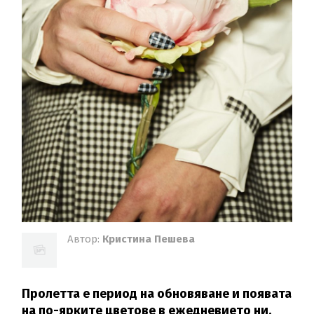
Автор:
Кристина Пешева
Пролетта е период на обновяване и появата
на по-ярките цветове в ежедневието ни.