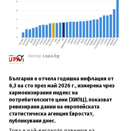
Автор:
Lupa.bg
България е отчела годишна инфлация от
6,3 на сто през май 2026 г., измерена чрез
хармонизирания индекс на
потребителските цени (ХИПЦ), показват
ревизирани данни на европейската
статистическа агенция Евростат,
публикувани днес.
Това е най-високото равнище на