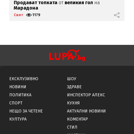
Продават топката
от
великия гол
на
А
Марадона
к
Свят
1179
С
ЕКСКЛУЗИВНО
ШОУ
НОВИНИ
ЗДРАВЕ
ПОЛИТИКА
ИНСПЕКТОР АЛЕКС
СПОРТ
КУХНЯ
НЕЩО ЗА ЧЕТЕНЕ
АКТУАЛНИ НОВИНИ
КУЛТУРА
КОМЕНТАР
СТИЛ