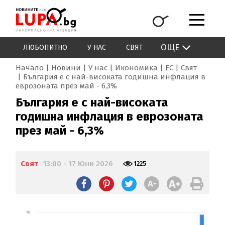
ОЩЕ
ЛЮБОПИТНО
У НАС
СВЯТ
Начало
Новини
У нас
Икономика
ЕС
Свят
България е с най-високата годишна инфлация в
еврозоната през май - 6,3%
България е с най-високата
годишна инфлация в еврозоната
през май - 6,3%
Свят
13:00 - 17 Юни 2026
1225